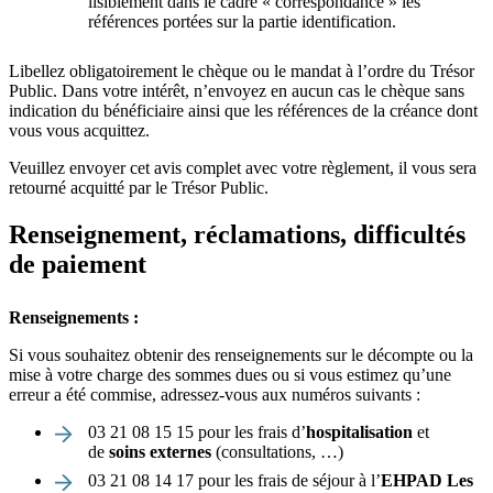
lisiblement dans le cadre « correspondance » les
références portées sur la partie identification.
Libellez obligatoirement le chèque ou le mandat à l’ordre du Trésor
Public. Dans votre intérêt, n’envoyez en aucun cas le chèque sans
indication du bénéficiaire ainsi que les références de la créance dont
vous vous acquittez.
Veuillez envoyer cet avis complet avec votre règlement, il vous sera
retourné acquitté par le Trésor Public.
Renseignement, réclamations, difficultés
de paiement
Renseignements :
Si vous souhaitez obtenir des renseignements sur le décompte ou la
mise à votre charge des sommes dues ou si vous estimez qu’une
erreur a été commise, adressez-vous aux numéros suivants :
03 21 08 15 15 pour les frais d’
hospitalisation
et
de
soins externes
(consultations, …)
03 21 08 14 17 pour les frais de séjour à l’
EHPAD Les