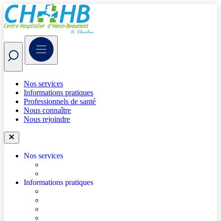
Nos services
Informations pratiques
Professionnels de santé
Nous connaître
Nous rejoindre
Nos services
Trouver un médecin
Trouver un service
Informations pratiques
Accéder à l’hôpital
Se repérer dans l’hôpital
Je prépare mon hospitalisation
Je prépare ma consultation