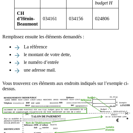
budget H
CH
d’Hénin-
034161
034156
024806
Beaumont
Remplissez ensuite les éléments demandés :
La référence
le montant de votre dette,
le numéro d’entrée
une adresse mail.
Vous trouverez ces éléments aux endroits indiqués sur l’exemple ci-
dessus.