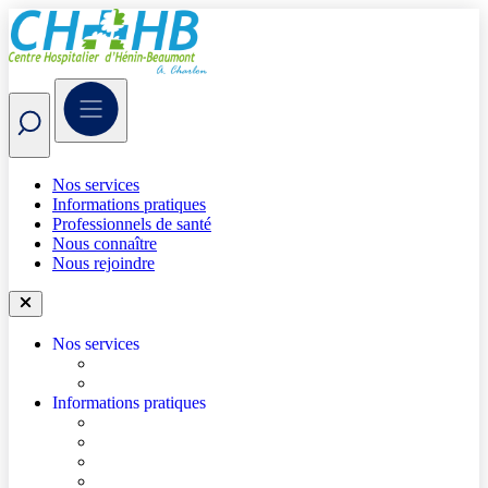
Nos services
Informations pratiques
Professionnels de santé
Nous connaître
Nous rejoindre
Nos services
Trouver un médecin
Trouver un service
Informations pratiques
Accéder à l’hôpital
Se repérer dans l’hôpital
Je prépare mon hospitalisation
Je prépare ma consultation