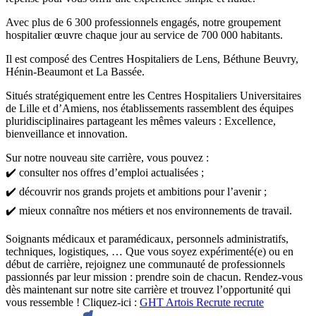
Avec plus de 6 300 professionnels engagés, notre groupement
hospitalier œuvre chaque jour au service de 700 000 habitants.
Il est composé des Centres Hospitaliers de Lens, Béthune Beuvry,
Hénin-Beaumont et La Bassée.
Situés stratégiquement entre les Centres Hospitaliers Universitaires
de Lille et d’Amiens, nos établissements rassemblent des équipes
pluridisciplinaires partageant les mêmes valeurs : Excellence,
bienveillance et innovation.
Sur notre nouveau site carrière, vous pouvez :
✔️ consulter nos offres d’emploi actualisées ;
✔️ découvrir nos grands projets et ambitions pour l’avenir ;
✔️ mieux connaître nos métiers et nos environnements de travail.
Soignants médicaux et paramédicaux, personnels administratifs,
techniques, logistiques, … Que vous soyez expérimenté(e) ou en
début de carrière, rejoignez une communauté de professionnels
passionnés par leur mission : prendre soin de chacun. Rendez-vous
dès maintenant sur notre site carrière et trouvez l’opportunité qui
vous ressemble ! Cliquez-ici :
GHT Artois Recrute recrute