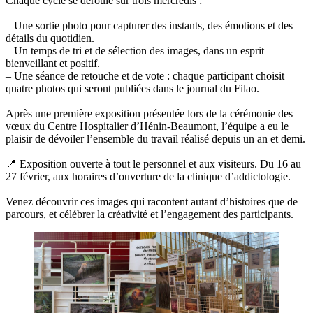
Chaque cycle se déroule sur trois mercredis :
– Une sortie photo pour capturer des instants, des émotions et des
détails du quotidien.
– Un temps de tri et de sélection des images, dans un esprit
bienveillant et positif.
– Une séance de retouche et de vote : chaque participant choisit
quatre photos qui seront publiées dans le journal du Filao.
Après une première exposition présentée lors de la cérémonie des
vœux du Centre Hospitalier d’Hénin-Beaumont, l’équipe a eu le
plaisir de dévoiler l’ensemble du travail réalisé depuis un an et demi.
📍 Exposition ouverte à tout le personnel et aux visiteurs. Du 16 au
27 février, aux horaires d’ouverture de la clinique d’addictologie.
Venez découvrir ces images qui racontent autant d’histoires que de
parcours, et célébrer la créativité et l’engagement des participants.