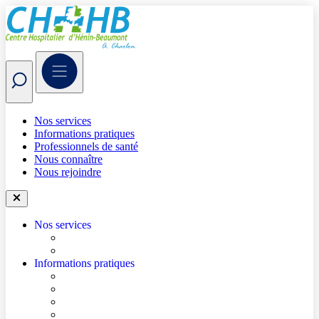
Nos services
Informations pratiques
Professionnels de santé
Nous connaître
Nous rejoindre
Nos services
Trouver un médecin
Trouver un service
Informations pratiques
Accéder à l’hôpital
Se repérer dans l’hôpital
Je prépare mon hospitalisation
Je prépare ma consultation