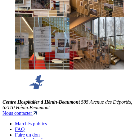
Centre Hospitalier d'Hénin-Beaumont
585 Avenue des Déportés,
62110 Hénin-Beaumont
Nous contacter
Marchés publics
FAQ
Faire un don