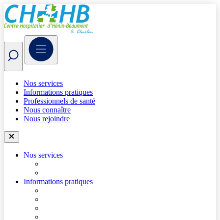
Nos services
Informations pratiques
Professionnels de santé
Nous connaître
Nous rejoindre
Nos services
Trouver un médecin
Trouver un service
Informations pratiques
Accéder à l’hôpital
Se repérer dans l’hôpital
Je prépare mon hospitalisation
Je prépare ma consultation