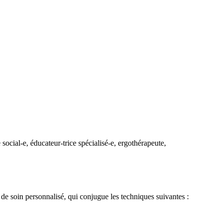
ocial-e, éducateur-trice spécialisé-e, ergothérapeute,
 de soin personnalisé, qui conjugue les techniques suivantes :