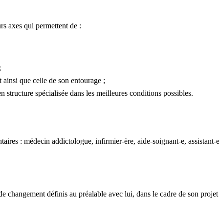
rs axes qui permettent de :
;
nt ainsi que celle de son entourage ;
 structure spécialisée dans les meilleures conditions possibles.
s : médecin addictologue, infirmier-ère, aide-soignant-e, assistant-e s
 de changement définis au préalable avec lui, dans le cadre de son projet