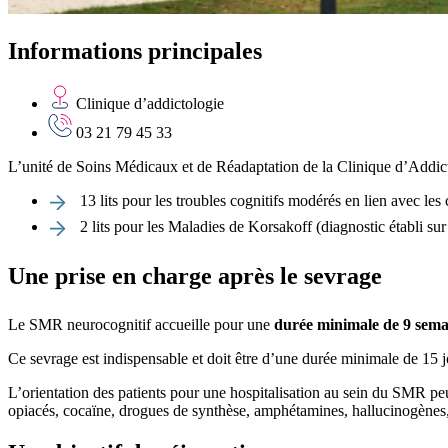
Informations principales
Clinique d’addictologie
03 21 79 45 33
L’unité de Soins Médicaux et de Réadaptation de la Clinique d’Addic
13 lits pour les troubles cognitifs modérés en lien avec le
2 lits pour les Maladies de Korsakoff (diagnostic établi sur
Une prise en charge après le sevrage
Le SMR neurocognitif accueille pour une
durée minimale de 9 sem
Ce sevrage est indispensable et doit être d’une durée minimale de 15 jo
L’orientation des patients pour une hospitalisation au sein du SMR peut
opiacés, cocaïne, drogues de synthèse, amphétamines, hallucinogène