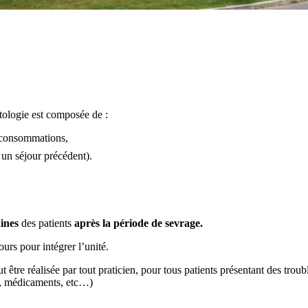
tologie est composée de :
s consommations,
 un séjour précédent).
aines
des patients
après la période de sevrage.
urs pour intégrer l’unité.
 être réalisée par tout praticien, pour tous patients présentant des trou
s, médicaments, etc…)