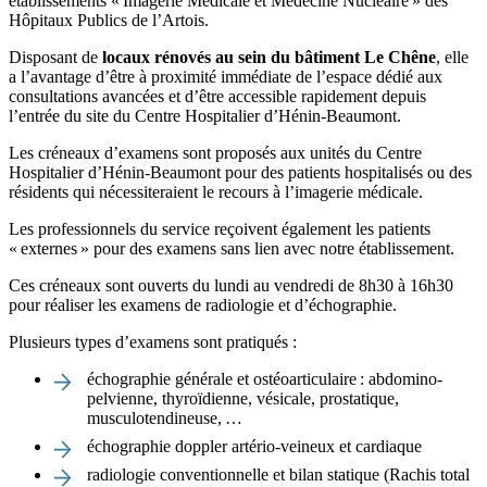
établissements « Imagerie Médicale et Médecine Nucléaire » des
Hôpitaux Publics de l’Artois.
Disposant de
locaux rénovés au sein du bâtiment Le Chêne
, elle
a l’avantage d’être à proximité immédiate de l’espace dédié aux
consultations avancées et d’être accessible rapidement depuis
l’entrée du site du Centre Hospitalier d’Hénin-Beaumont.
Les créneaux d’examens sont proposés aux unités du Centre
Hospitalier d’Hénin-Beaumont pour des patients hospitalisés ou des
résidents qui nécessiteraient le recours à l’imagerie médicale.
Les professionnels du service reçoivent également les patients
« externes » pour des examens sans lien avec notre établissement.
Ces créneaux sont ouverts du lundi au vendredi de 8h30 à 16h30
pour réaliser les examens de radiologie et d’échographie.
Plusieurs types d’examens sont pratiqués :
échographie générale et ostéoarticulaire : abdomino-
pelvienne, thyroïdienne, vésicale, prostatique,
musculotendineuse, …
échographie doppler artério-veineux et cardiaque
radiologie conventionnelle et bilan statique (Rachis total