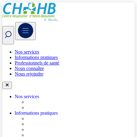
Nos services
Informations pratiques
Professionnels de santé
Nous connaître
Nous rejoindre
Nos services
Trouver un médecin
Trouver un service
Informations pratiques
Accéder à l’hôpital
Se repérer dans l’hôpital
Je prépare mon hospitalisation
Je prépare ma consultation